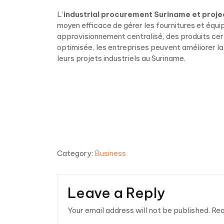
L’
industrial procurement Suriname et projec
moyen efficace de gérer les fournitures et équi
approvisionnement centralisé, des produits cert
optimisée, les entreprises peuvent améliorer la
leurs projets industriels au Suriname.
Category:
Business
Leave a Reply
Your email address will not be published.
Req