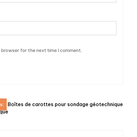
s browser for the next time I comment.
Boîtes de carottes pour sondage géotechnique
s:
ique