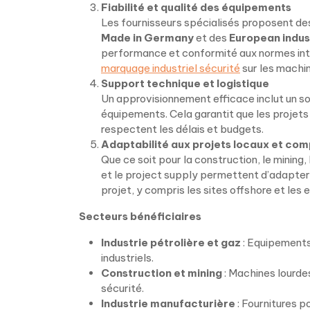
Fiabilité et qualité des équipements
Les fournisseurs spécialisés proposent des
Made in Germany
et des
European indus
performance et conformité aux normes inte
marquage industriel sécurité
sur les machin
Support technique et logistique
Un approvisionnement efficace inclut un sout
équipements. Cela garantit que les projets 
respectent les délais et budgets.
Adaptabilité aux projets locaux et co
Que ce soit pour la construction, le mining, l
et le project supply permettent d’adapter
projet, y compris les sites offshore et les
Secteurs bénéficiaires
Industrie pétrolière et gaz
: Equipements 
industriels.
Construction et mining
: Machines lourde
sécurité.
Industrie manufacturière
: Fournitures p