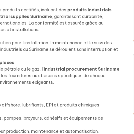
 produits certifiés, incluant des
produits industriels
trial supplies Suriname
, garantissant durabilité,
rnationales. La conformité est assurée grâce au
es et installations.
ien pour l’installation, la maintenance et le suivi des
industriels au Suriname se déroulent sans interruption et
mplexes
e pétrole ou le gaz, l’
industrial procurement Suriname
 les fournitures aux besoins spécifiques de chaque
 environnements exigeants.
offshore, lubrifiants, EPI et produits chimiques
s, pompes, broyeurs, adhésifs et équipements de
our production, maintenance et automatisation.