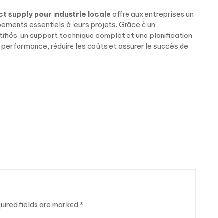
t supply pour industrie locale
offre aux entreprises un
pements essentiels à leurs projets. Grâce à un
ifiés, un support technique complet et une planification
 performance, réduire les coûts et assurer le succès de
uired fields are marked
*