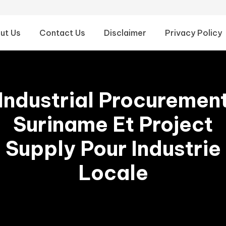
ut Us
Contact Us
Disclaimer
Privacy Policy
Industrial Procuremen
Suriname Et Project
Supply Pour Industrie
Locale