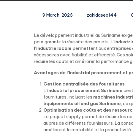
9 March, 2026
zahidaseo144
Le développement industriel au Suriname exige
pour garantir la réussite des projets. L’
industr
l’industrie locale
permettent aux entreprises de
nécessaires avec fiabilité et efficacité. Ces sol
réduire les coûts et améliorer la performance g
Avantages de l’industrial procurement et p
Gestion centralisée des fournitures
L’
industrial procurement Suriname
centr
fournitures, incluant les
machines industri
équipements oil and gas Suriname
, ce q
Optimisation des coûts et des ressour
Le project supply permet de réduire les co
auprès de différents fournisseurs. La conso
améliorent la rentabilité et la productivité.