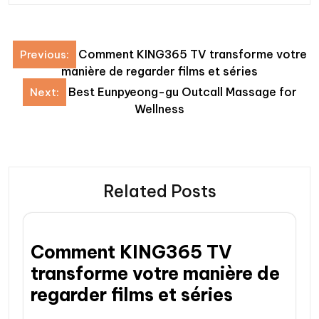
Post
Comment KING365 TV transforme votre
Previous:
navigation
manière de regarder films et séries
Best Eunpyeong-gu Outcall Massage for
Next:
Wellness
Related Posts
Comment KING365 TV
transforme votre manière de
regarder films et séries