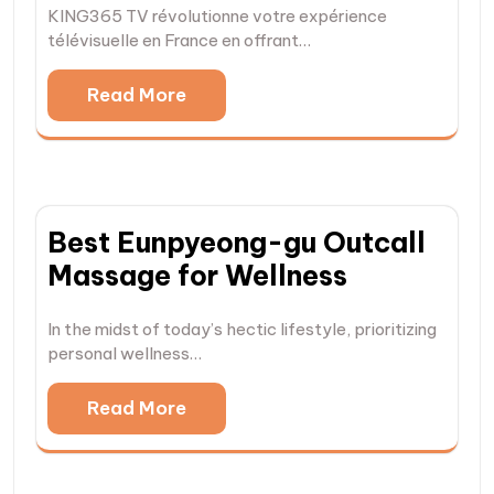
KING365 TV révolutionne votre expérience
télévisuelle en France en offrant…
Read More
Best Eunpyeong-gu Outcall
Massage for Wellness
In the midst of today’s hectic lifestyle, prioritizing
personal wellness…
Read More