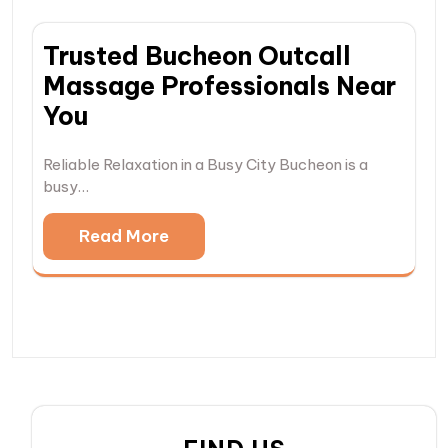
Trusted Bucheon Outcall
Massage Professionals Near
You
Reliable Relaxation in a Busy City Bucheon is a
busy…
Read More