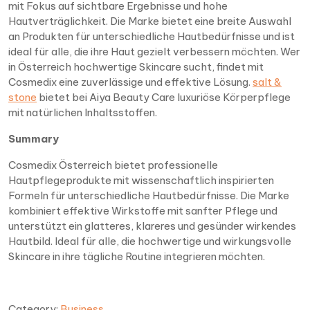
mit Fokus auf sichtbare Ergebnisse und hohe
Hautverträglichkeit. Die Marke bietet eine breite Auswahl
an Produkten für unterschiedliche Hautbedürfnisse und ist
ideal für alle, die ihre Haut gezielt verbessern möchten. Wer
in Österreich hochwertige Skincare sucht, findet mit
Cosmedix eine zuverlässige und effektive Lösung.
salt &
stone
bietet bei Aiya Beauty Care luxuriöse Körperpflege
mit natürlichen Inhaltsstoffen.
Summary
Cosmedix Österreich bietet professionelle
Hautpflegeprodukte mit wissenschaftlich inspirierten
Formeln für unterschiedliche Hautbedürfnisse. Die Marke
kombiniert effektive Wirkstoffe mit sanfter Pflege und
unterstützt ein glatteres, klareres und gesünder wirkendes
Hautbild. Ideal für alle, die hochwertige und wirkungsvolle
Skincare in ihre tägliche Routine integrieren möchten.
Category:
Business